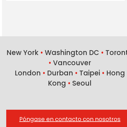
New York
•
Washington DC
•
Toron
•
Vancouver
London
•
Durban
•
Taipei
•
Hong
Kong
•
Seoul
Póngase en contacto con nosotros