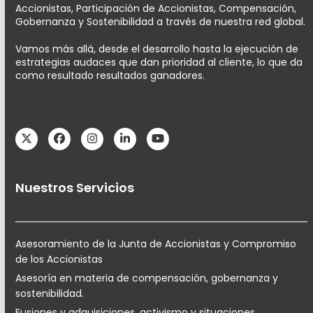
Accionistas, Participación de Accionistas, Compensación,
Gobernanza y Sostenibilidad a través de nuestra red global.
Vamos más allá, desde el desarrollo hasta la ejecución de
estrategias audaces que dan prioridad al cliente, lo que da
como resultado resultados ganadores.
Twitter
Facebook
Instagram
LinkedIn
YouTube
Nuestros Servicios
Asesoramiento de la Junta de Accionistas y Compromiso
de los Accionistas
Asesoría en materia de compensación, gobernanza y
sostenibilidad.
Fusiones y adquisiciones, activismo y situaciones