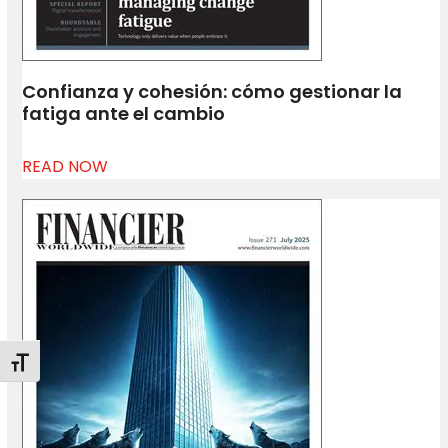
Confianza y cohesión: cómo gestionar la
fatiga ante el cambio
READ NOW
Alternar tamaño de letra