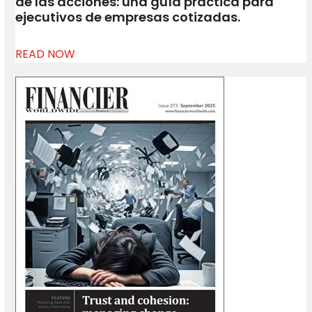
de las acciones: una guía práctica para
ejecutivos de empresas cotizadas.
READ NOW