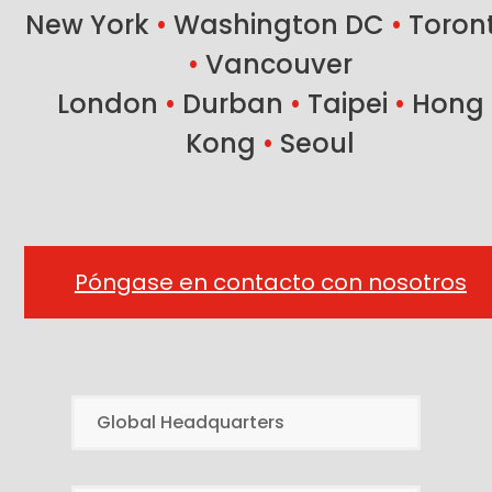
New York
•
Washington DC
•
Toron
•
Vancouver
London
•
Durban
•
Taipei
•
Hong
Kong
•
Seoul
Póngase en contacto con nosotros
Global Headquarters