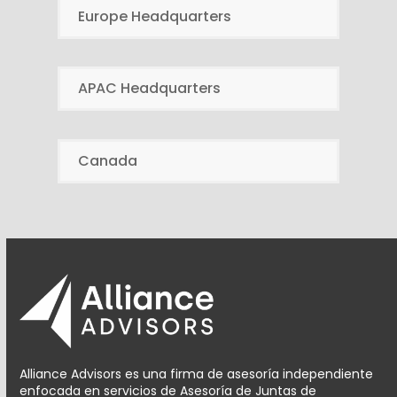
Europe Headquarters
APAC Headquarters
Canada
Alliance Advisors es una firma de asesoría independiente
enfocada en servicios de Asesoría de Juntas de