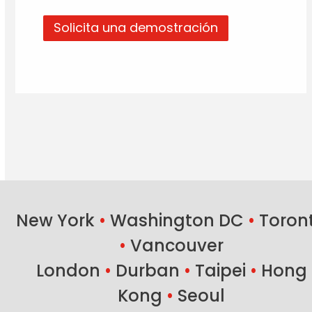
Solicita una demostración
New York
•
Washington DC
•
Toron
•
Vancouver
London
•
Durban
•
Taipei
•
Hong
Kong
•
Seoul