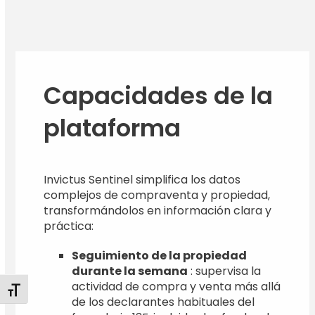
Capacidades de la
plataforma
Invictus Sentinel simplifica los datos
complejos de compraventa y propiedad,
transformándolos en información clara y
práctica:
Seguimiento de la propiedad
durante la semana
: supervisa la
actividad de compra y venta más allá
Alternar tamaño de letra
de los declarantes habituales del