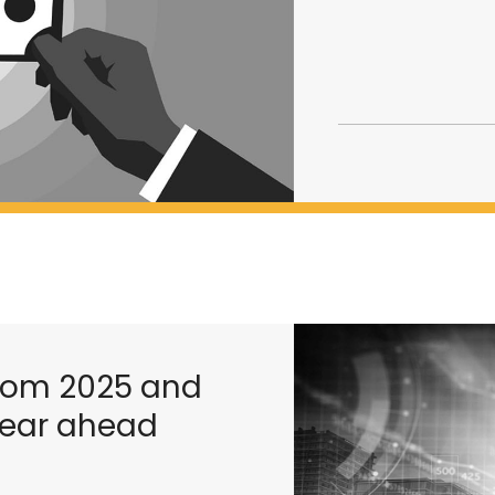
from 2025 and
 year ahead