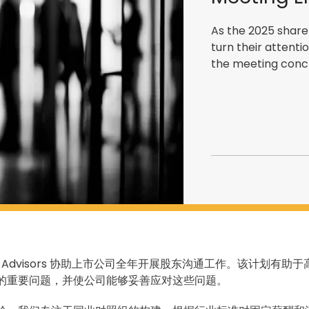
the
year
As the 2025 shar
ahead
turn their attenti
the meeting conc
nce Advisors 协助上市公司全年开展股东沟通工作。该计划有助
的重要问题，并使公司能够妥善应对这些问题。