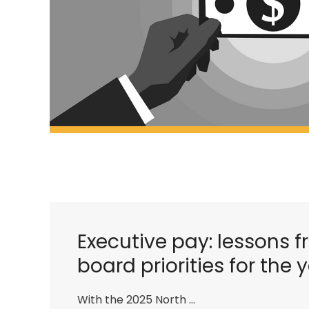
Executive pay: lessons 
board priorities for the
With the 2025 North …