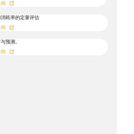
示例
和消耗率的定量评估
示例
析与预测。
示例