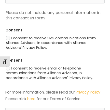
Please do not include any personal information in 
this contact us form.
Consent
I consent to receive SMS communications from
Alliance Advisors, in accordance with Alliance
Advisors' Privacy Policy.
Consent
Alternar tamaño de letra
I consent to receive email or telephone
communications from Alliance Advisors, in
accordance with Alliance Advisors' Privacy Policy.
For more information, please read our 
Privacy Policy
Please click 
here
 for our Terms of Service