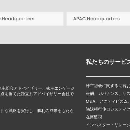
e Headquarters
APAC Headquarters
私たちのサービ
株主総会に関する助言
じて、株主総会アドバイザリー、株主エンゲージ
報酬、ガバナンス、サ
焦点を当てた独立系アドバイザリー会社で
M&A、アクティビズム
議決権行使ロジスティ
大胆な戦略を実行し、勝利の成果をもたら
在庫監視
インベスター・リレー