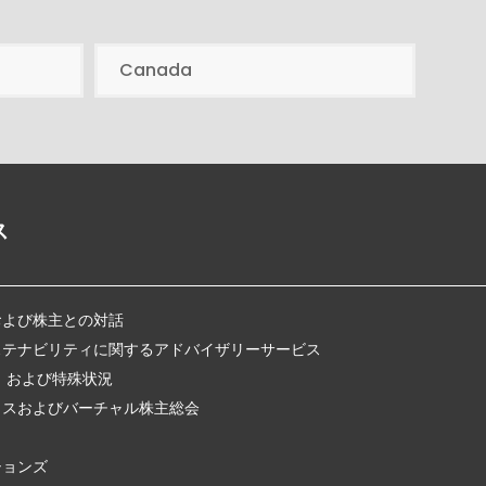
Canada
ス
および株主との対話
ステナビリティに関するアドバイザリーサービス
、および特殊状況
クスおよびバーチャル株主総会
ションズ