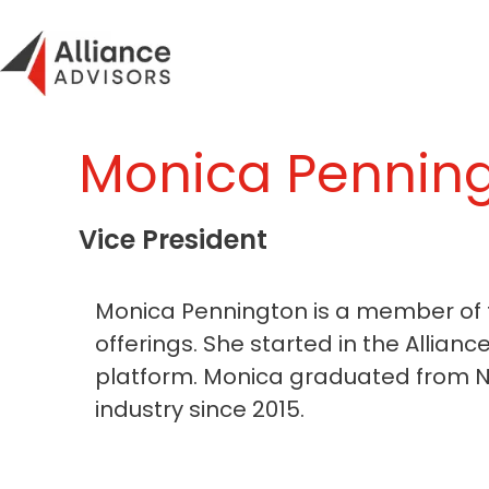
Skip
to
content
Monica Pennin
Vice President
Monica Pennington is a member of th
offerings. She started in the Allia
platform. Monica graduated from NJ
industry since 2015.