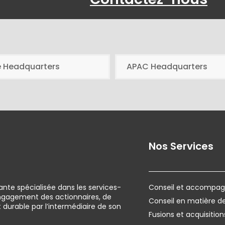
e Headquarters
APAC Headquarters
Nos Services
ante spécialisée dans les services-
Conseil et accompagn
engagement des actionnaires, de
Conseil en matière 
urable par l’intermédiaire de son
Fusions et acquisition