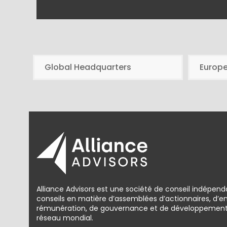
Global Headquarters
Europ
Alliance Advisors est une société de conseil indépend
conseils en matière d’assemblées d’actionnaires, d’
rémunération, de gouvernance et de développement d
réseau mondial.