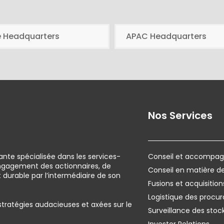
e Headquarters
APAC Headquarters
Nos Services
ante spécialisée dans les services-
Conseil et accompagn
engagement des actionnaires, de
Conseil en matière 
urable par l’intermédiaire de son
Fusions et acquisition
Logistique des procur
 stratégies audacieuses et axées sur le
Surveillance des stoc