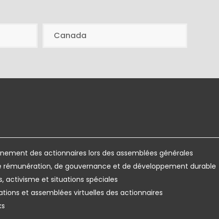
Canada
ement des actionnaires lors des assemblées générales
de rémunération, de gouvernance et de développement durable
s, activisme et situations spéciales
ations et assemblées virtuelles des actionnaires
ks