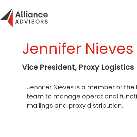
Skip
to
content
Jennifer Nieves
Vice President, Proxy Logistics
Jennifer Nieves is a member of the 
team to manage operational function
mailings and proxy distribution.