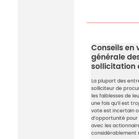
Conseils en 
générale des
sollicitatio
La plupart des entr
solliciteur de pro
les faiblesses de le
une fois qu’il est t
vote est incertain o
d’opportunité pour
avec les actionnai
considérablement r