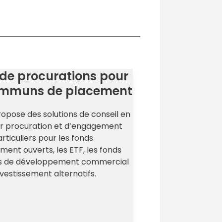
n de procurations pour
communs de placement
ropose des solutions de conseil en
ar procuration et d’engagement
rticuliers pour les fonds
nt ouverts, les ETF, les fonds
tés de développement commercial
nvestissement alternatifs.