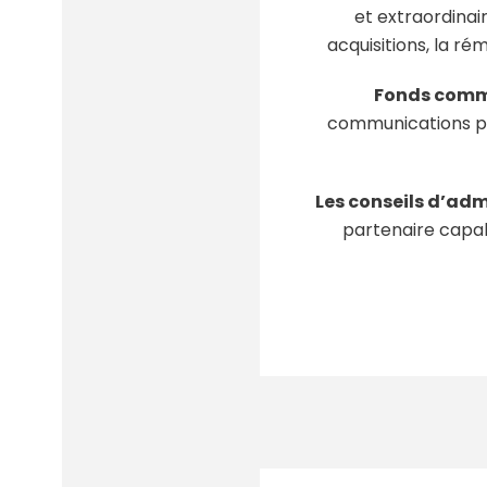
et extraordinair
acquisitions, la r
Fonds commu
communications par
Les conseils d’adm
partenaire capab