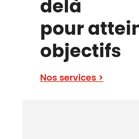
delà
pour attei
objectifs
Nos services >