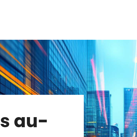
s au-