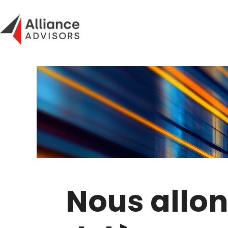
Skip
to
content
Nous allon