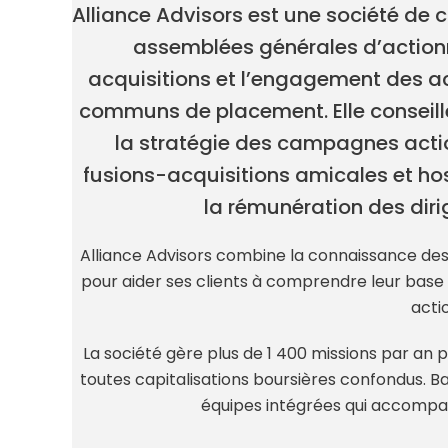
Alliance Advisors est une société de c
assemblées générales d’actionna
acquisitions et l’engagement des act
communs de placement. Elle conseille 
la stratégie des campagnes actio
fusions-acquisitions amicales et host
la rémunération des dir
Alliance Advisors combine la connaissance des ac
pour aider ses clients à comprendre leur base 
acti
La société gère plus de 1 400 missions par a
toutes capitalisations boursières confondus. B
équipes intégrées qui accompag