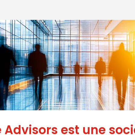
e Advisors est une soci