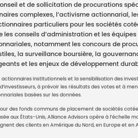
onseil et de sollicitation de procurations spé
ires complexes, l’activisme actionnarial, le
ionnaires particuliers pour les sociétés coté
les conseils d’administration et les équipes 
nnariales, notamment les concours de procur
iles, la surveillance boursière, la gouvernanc
igeants et les enjeux de développement durab
tionnaires institutionnels et la sensibilisation des invest
d’investisseurs, à prévoir les résultats des votes et à 
onnariales basées sur les données.
n pour des fonds communs de placement de sociétés cotées
asée aux États-Unis, Alliance Advisors opère à l’échelle m
nent des clients en Amérique du Nord, en Europe et en A