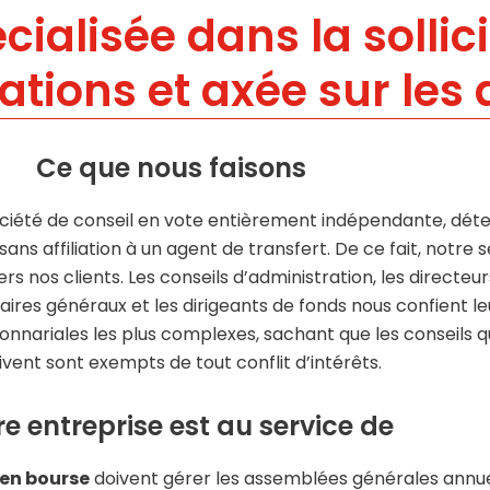
cialisée dans la sollic
ations et axée sur les 
Ce que nous faisons
iété de conseil en vote entièrement indépendante, dét
ans affiliation à un agent de transfert. De ce fait, notre s
rs nos clients. Les conseils d’administration, les directeur
étaires généraux et les dirigeants de fonds nous confient le
nnariales les plus complexes, sachant que les conseils qu
ivent sont exempts de tout conflit d’intérêts.
e entreprise est au service de
 en bourse
doivent gérer les assemblées générales annue