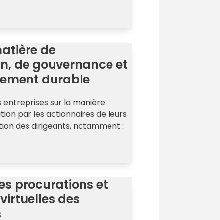
atière de
n, de gouvernance et
pement durable
s entreprises sur la manière
tion par les actionnaires de leurs
ion des dirigeants, notamment :
es procurations et
irtuelles des
s