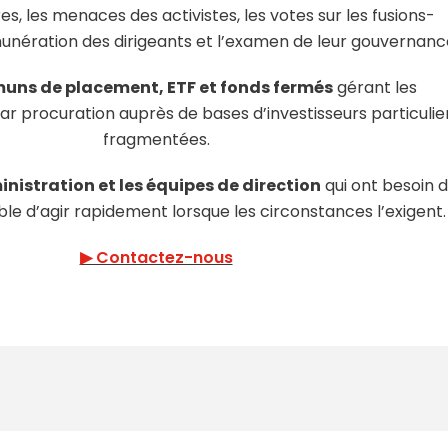
es, les menaces des activistes, les votes sur les fusions-
émunération des dirigeants et l’examen de leur gouvernanc
ns de placement, ETF et fonds fermés
gérant les
 procuration auprès de bases d’investisseurs particulie
fragmentées.
inistration et les équipes de direction
qui ont besoin d
le d’agir rapidement lorsque les circonstances l’exigent.
▶ Contactez-nous