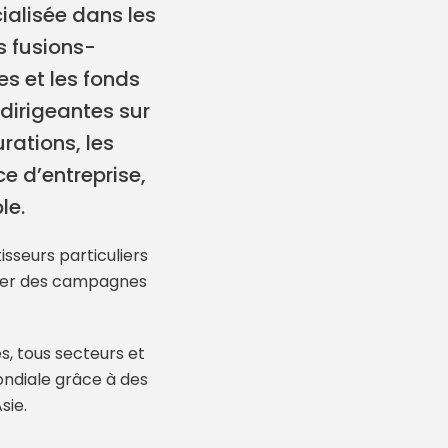
cialisée dans les
s fusions-
es et les fonds
dirigeantes sur
ations, les
e d’entreprise,
le.
isseurs particuliers
mener des campagnes
, tous secteurs et
ondiale grâce à des
sie.