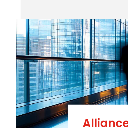
Allianc