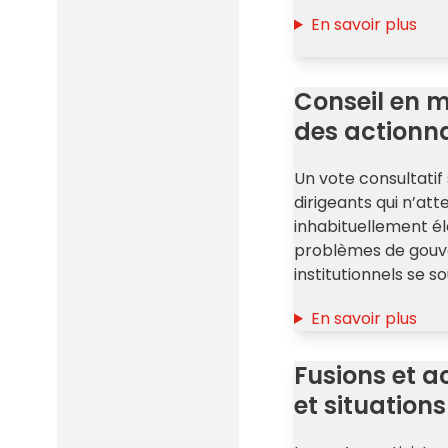
En savoir plus
Conseil en 
des actionna
Un vote consultatif
dirigeants qui n’at
inhabituellement él
problèmes de gouve
institutionnels se s
En savoir plus
Fusions et a
et situation