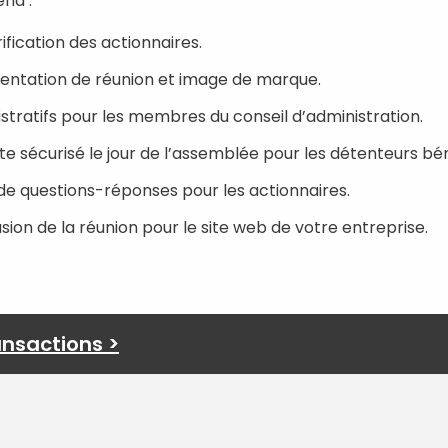
nd :
ification des actionnaires.
sentation de réunion et image de marque.
istratifs pour les membres du conseil d’administration.
e sécurisé le jour de l’assemblée pour les détenteurs béné
de questions-réponses pour les actionnaires.
usion de la réunion pour le site web de votre entreprise.
ansactions >