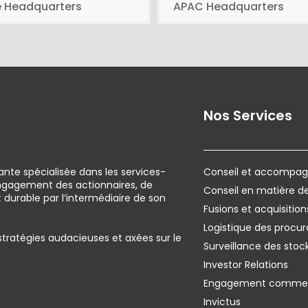
e Headquarters
APAC Headquarters
Nos Services
ante spécialisée dans les services-
Conseil et accompagn
engagement des actionnaires, de
Conseil en matière 
urable par l’intermédiaire de son
Fusions et acquisition
Logistique des procur
 stratégies audacieuses et axées sur le
Surveillance des stoc
Investor Relations
Engagement commer
Invictus