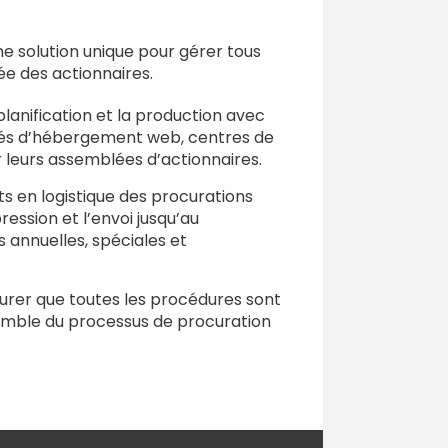
ne solution unique pour gérer tous
ée des actionnaires.
planification et la production avec
iétés d’hébergement web, centres de
ur leurs assemblées d’actionnaires.
ts en logistique des procurations
ession et l’envoi jusqu’au
 annuelles, spéciales et
ssurer que toutes les procédures sont
semble du processus de procuration