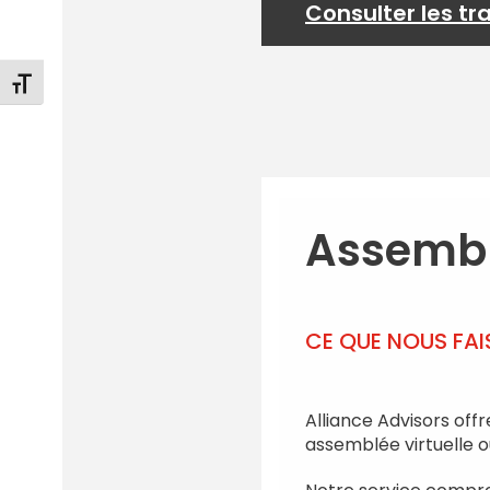
Consulter les tr
Changer la taille de la police
Assemblé
CE QUE NOUS FA
Alliance Advisors off
assemblée virtuelle o