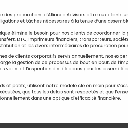
ue des procurations d’Alliance Advisors offre aux clients u
ligations et tâches nécessaires à la tenue d’une assembl
nique élimine le besoin pour nos clients de coordonner la 
ansfert, DTC, imprimeurs financiers, transporteurs, soc
istribution et les divers intermédiaires de procuration po
es de clients corporatifs servis annuellement, nos exper
rge la gestion de ce processus de bout en bout, de l’impr
s votes et l’inspection des élections pour les assemblées
nds et petits, utilisent notre modèle clé en main pour s’a
écutées, que tous les délais sont respectés et que l’en
ionnellement dans une optique d’efficacité financière.