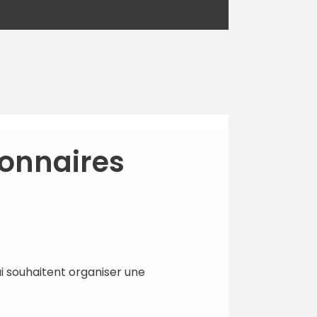
ionnaires
ui souhaitent organiser une