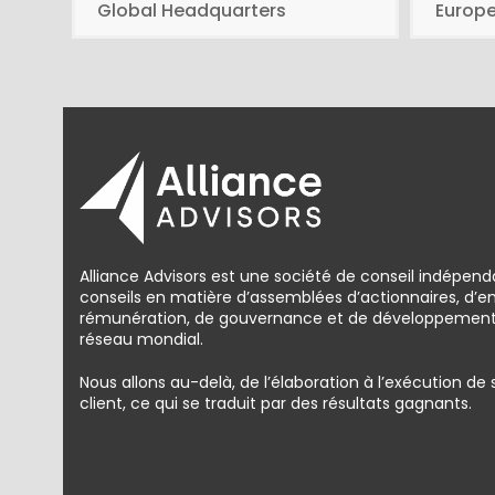
Global Headquarters
Europ
Alliance Advisors est une société de conseil indépend
conseils en matière d’assemblées d’actionnaires, d’
rémunération, de gouvernance et de développement d
réseau mondial.
Nous allons au-delà, de l’élaboration à l’exécution de
client, ce qui se traduit par des résultats gagnants.