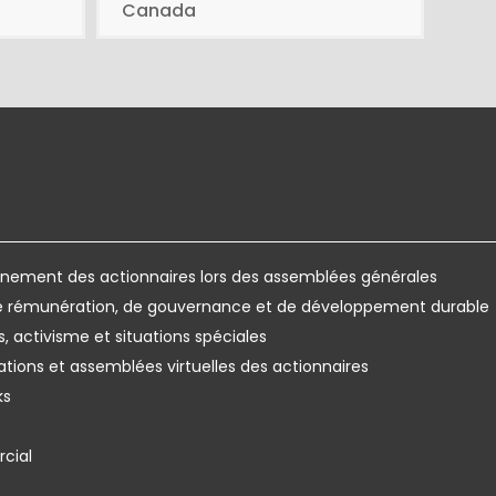
Canada
ement des actionnaires lors des assemblées générales
de rémunération, de gouvernance et de développement durable
s, activisme et situations spéciales
ations et assemblées virtuelles des actionnaires
ks
cial