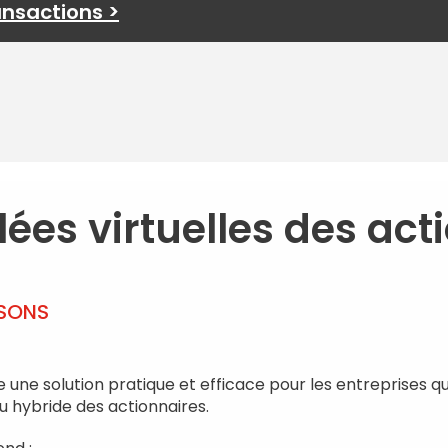
ansactions >
es virtuelles des act
ISONS
re une solution pratique et efficace pour les entreprises q
u hybride des actionnaires.