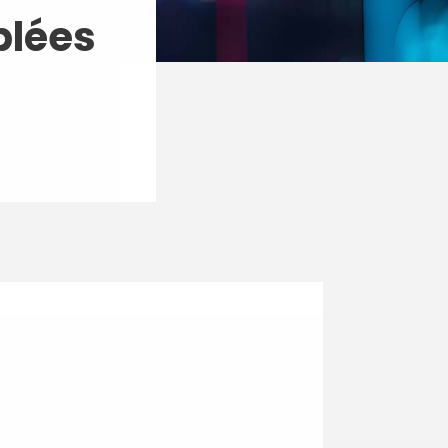
blées