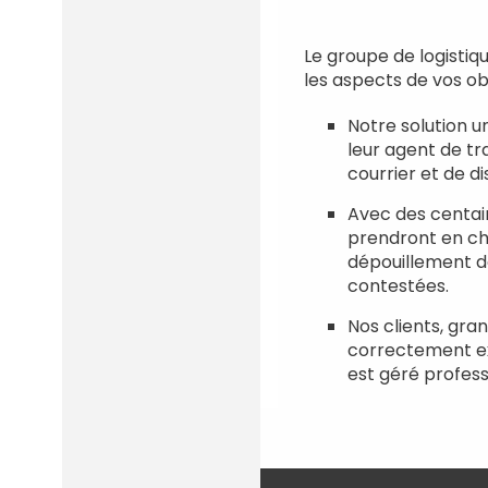
Le groupe de logistiq
les aspects de vos ob
Notre solution u
leur agent de tr
courrier et de d
Avec des centain
prendront en cha
dépouillement de
contestées.
Nos clients, gra
correctement ex
est géré profess