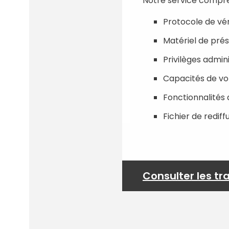
Notre service compre
Protocole de vér
Matériel de pré
Privilèges admin
Capacités de vot
Fonctionnalités 
Fichier de rediff
Consulter les tr