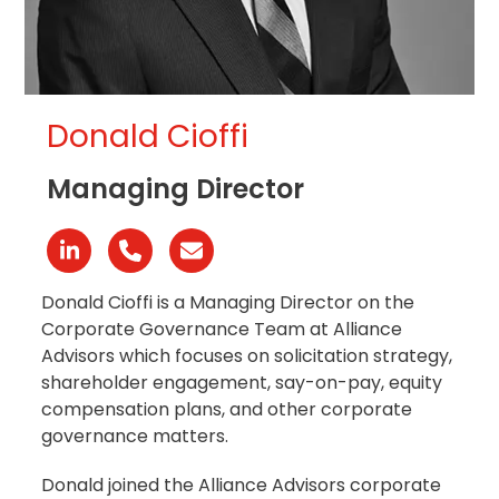
Donald Cioffi
Managing Director
Linkedin
Número
Correo
telefónico
electrónico
Donald Cioffi is a Managing Director on the
Corporate Governance Team at Alliance
Advisors which focuses on solicitation strategy,
shareholder engagement, say-on-pay, equity
compensation plans, and other corporate
governance matters.
Donald joined the Alliance Advisors corporate