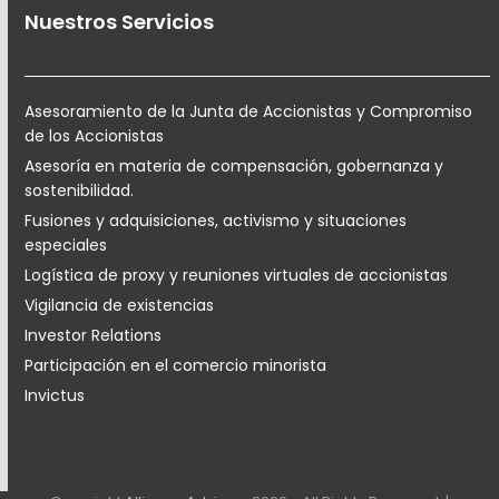
Nuestros Servicios
Asesoramiento de la Junta de Accionistas y Compromiso
de los Accionistas
Asesoría en materia de compensación, gobernanza y
sostenibilidad.
Fusiones y adquisiciones, activismo y situaciones
especiales
Logística de proxy y reuniones virtuales de accionistas
Vigilancia de existencias
Investor Relations
Participación en el comercio minorista
Invictus