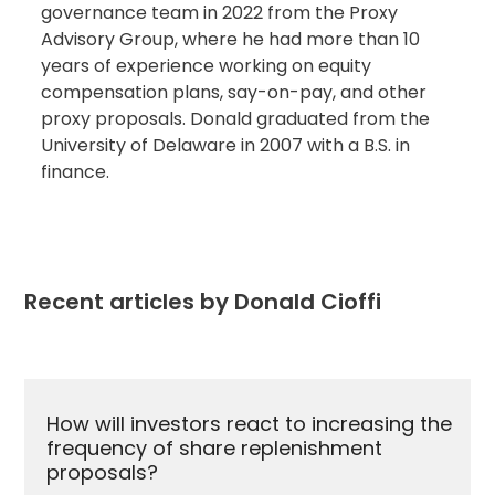
governance team in 2022 from the Proxy
Advisory Group, where he had more than 10
years of experience working on equity
compensation plans, say-on-pay, and other
proxy proposals. Donald graduated from the
University of Delaware in 2007 with a B.S. in
finance.
Recent articles by Donald Cioffi
Use
the
How will investors react to increasing the
left
frequency of share replenishment
and
proposals?