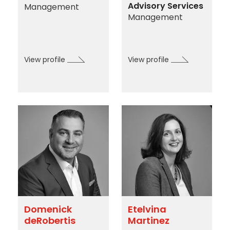
Advisory Services
Management
Management
View profile
View profile
Domenick
Etelvina
deRobertis
Martinez