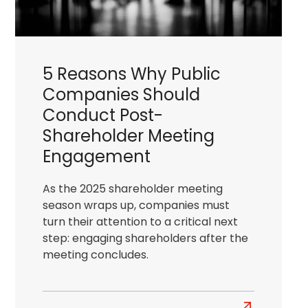
ahead
5 Reasons Why Public
Companies Should
Conduct Post-
Shareholder Meeting
Engagement
As the 2025 shareholder meeting
season wraps up, companies must
turn their attention to a critical next
step: engaging shareholders after the
meeting concludes.