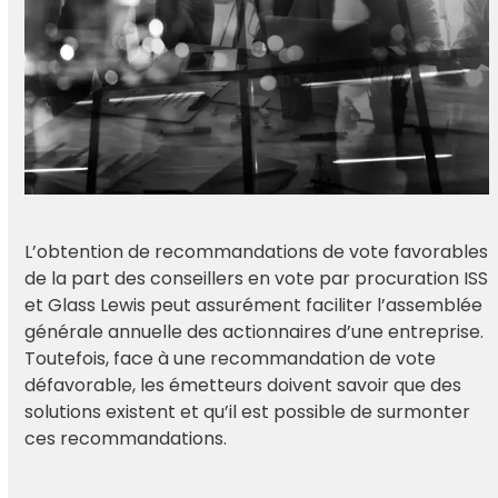
L’obtention de recommandations de vote favorables
de la part des conseillers en vote par procuration ISS
et Glass Lewis peut assurément faciliter l’assemblée
générale annuelle des actionnaires d’une entreprise.
Toutefois, face à une recommandation de vote
défavorable, les émetteurs doivent savoir que des
solutions existent et qu’il est possible de surmonter
ces recommandations.