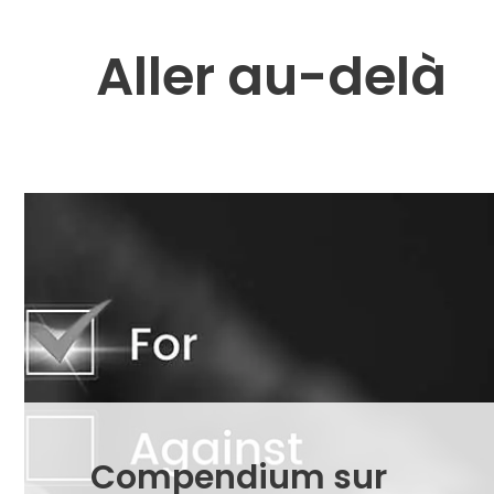
Skip
to
Aller au-delà
content
Compendium sur