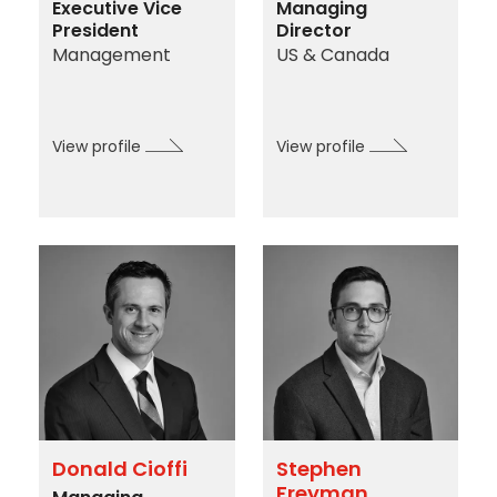
Executive Vice
Managing
President
Director
Management
US & Canada
View profile
View profile
Donald Cioffi
Stephen
Freyman