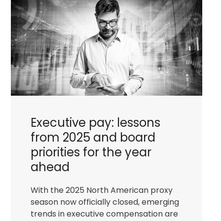
a
successful
proposal
Executive pay: lessons
from 2025 and board
priorities for the year
ahead
With the 2025 North American proxy
season now officially closed, emerging
trends in executive compensation are