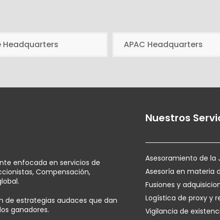
e Headquarters
APAC Headquarters
Nuestros Servi
Asesoramiento de la 
ente enfocada en servicios de
Asesoría en materia 
Accionistas, Compensación,
lobal.
Fusiones y adquisicio
Logística de proxy y r
ión de estrategias audaces que dan
ados ganadores.
Vigilancia de existenc