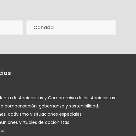
Canada
cios
Junta de Accionistas y Compromiso de los Accionistas
de compensación, gobernanza y sostenibilidad.
nes, activismo y situaciones especiales
euniones virtuales de accionistas
ias