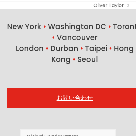
Oliver Taylor
next
post:
New York
•
Washington DC
•
Toron
•
Vancouver
London
•
Durban
•
Taipei
•
Hong
Kong
•
Seoul
お問い合わせ