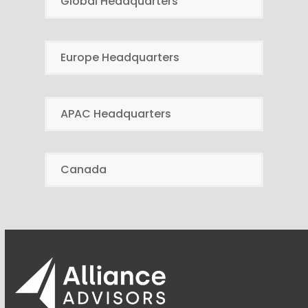
Global Headquarters
Europe Headquarters
APAC Headquarters
Canada