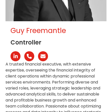
Guy Freemantle
Controller
Linkedin
Phone
Email
Number
A trusted financial executive, with extensive
expertise, overseeing the financial integrity of
client operations within dynamic professional
services environments. Performing diverse and
varied roles, leveraging strategic leadership and
advanced analytical skills, to deliver sustainable
and profitable business growth and enhanced
team collaboration. Passionate about optimizing