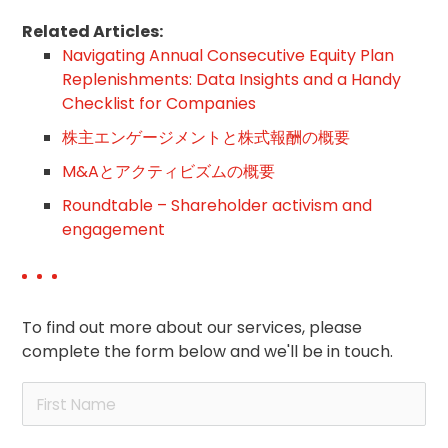
Related Articles:
Navigating Annual Consecutive Equity Plan
Replenishments: Data Insights and a Handy
Checklist for Companies
株主エンゲージメントと株式報酬の概要
M&Aとアクティビズムの概要
Roundtable – Shareholder activism and
engagement
To find out more about our services, please
complete the form below and we'll be in touch.