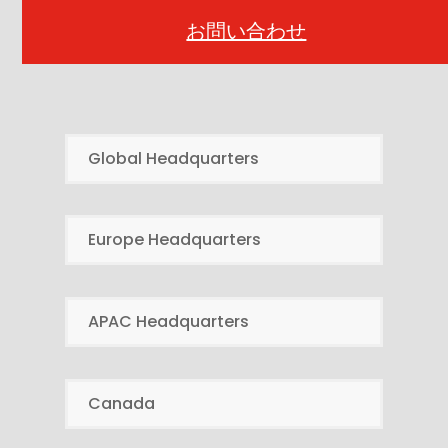
お問い合わせ
Global Headquarters
Europe Headquarters
APAC Headquarters
Canada