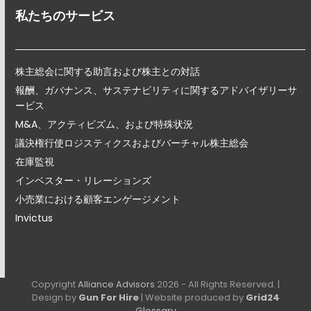
私たちのサービス
株主総会に関する助言および株主との対話
報酬、ガバナンス、サステナビリティに関するアドバイザリーサ
ービス
M&A、アクティビズム、および特殊状況
議決権行使ロジスティクスおよびバーチャル株主総会
在庫監視
インベスター・リレーションズ
小売業における顧客エンゲージメント
Invictus
Copyright
Alliance Advisors
2026 - All Rights Reserved. |
Design by
Gun For Hire
| Website produced by
Grid24