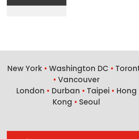
New York
•
Washington DC
•
Toron
•
Vancouver
London
•
Durban
•
Taipei
•
Hong
Kong
•
Seoul