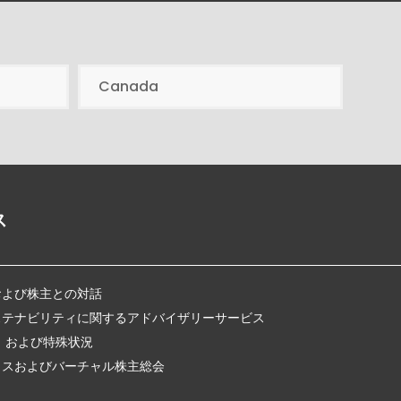
Canada
ス
および株主との対話
ステナビリティに関するアドバイザリーサービス
、および特殊状況
クスおよびバーチャル株主総会