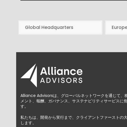
Global Headquarters
Europ
Alliance Advisorsは、グローバルネットワークを通
メント、報酬、ガバナンス、サステナビリティサービスに
す。
私たちは、開発から実行まで、クライアントファーストの
します。