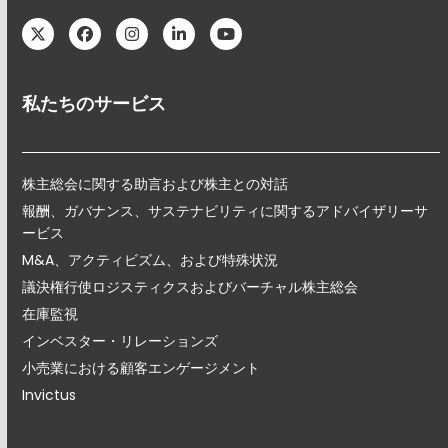
Twitter
Facebook
Instagram
LinkedIn
YouTube
私たちのサービス
株主総会に関する助言および株主との対話
報酬、ガバナンス、サステナビリティに関するアドバイザリーサ
ービス
M&A、アクティビズム、および特殊状況
議決権行使ロジスティクスおよびバーチャル株主総会
在庫監視
インベスター・リレーションズ
小売業における顧客エンゲージメント
Invictus