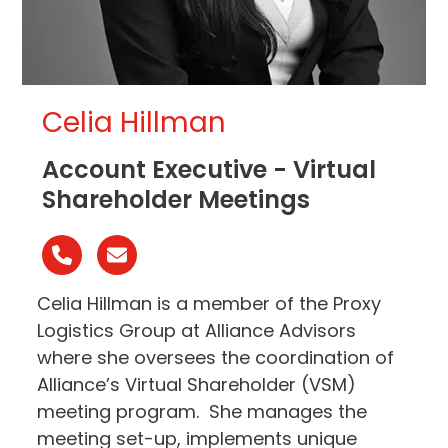
Celia Hillman
Account Executive - Virtual
Shareholder Meetings
Phone
Email
Number
Celia Hillman is a member of the Proxy
Logistics Group at Alliance Advisors
where she oversees the coordination of
Alliance’s Virtual Shareholder (VSM)
meeting program. She manages the
meeting set-up, implements unique