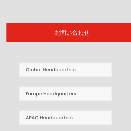
お問い合わせ
Global Headquarters
Europe Headquarters
APAC Headquarters