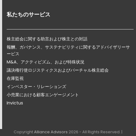
私たちのサービス
株主総会に関する助言および株主との対話
報酬、ガバナンス、サステナビリティに関するアドバイザリーサ
ービス
M&A、アクティビズム、および特殊状況
議決権行使ロジスティクスおよびバーチャル株主総会
在庫監視
インベスター・リレーションズ
小売業における顧客エンゲージメント
Invictus
Copyright
Alliance Advisors
2026 - All Rights Reserved. |