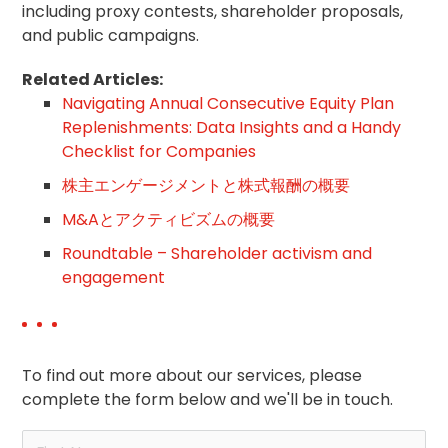
including proxy contests, shareholder proposals,
and public campaigns.
Related Articles:
Navigating Annual Consecutive Equity Plan
Replenishments: Data Insights and a Handy
Checklist for Companies
株主エンゲージメントと株式報酬の概要
M&Aとアクティビズムの概要
Roundtable – Shareholder activism and
engagement
To find out more about our services, please
complete the form below and we'll be in touch.