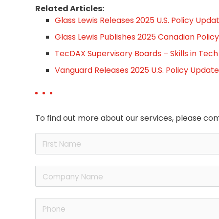
Related Articles:
Glass Lewis Releases 2025 U.S. Policy Upda
Glass Lewis Publishes 2025 Canadian Polic
TecDAX Supervisory Boards – Skills in Tech
Vanguard Releases 2025 U.S. Policy Update
To find out more about our services, please com