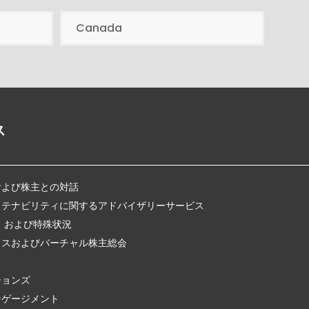
Canada
ス
および株主との対話
ステナビリティに関するアドバイザリーサービス
、および特殊状況
クスおよびバーチャル株主総会
ションズ
ンゲージメント