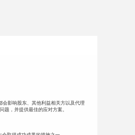
决策都会影响股东、其他利益相关方以及代理
潜在的问题，并提供最佳的应对方案。
大会取得成功成果的
措施之一。