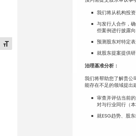
我们将从机构投资
与发行人合作，确
些案例进行披露向
预测股东对特定表
Toggle Font size
就股东提案提供研
治理基准分析：
我们将帮助您了解贵公
能存在不足的领域提出
审查并评估当前的
对与行业同行（本
就ESG趋势、股