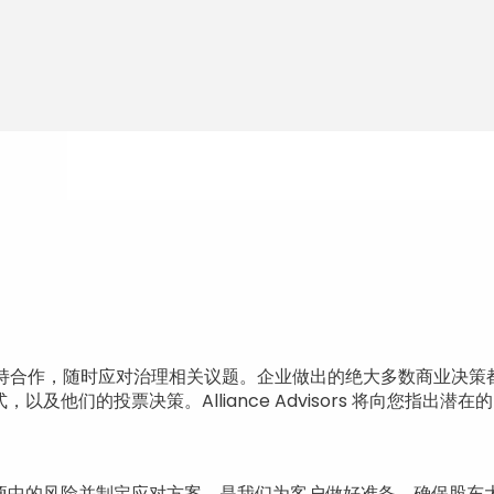
年与您保持合作，随时应对治理相关议题。企业做出的绝大多数商业
以及他们的投票决策。Alliance Advisors 将向您指出
：
项中的风险并制定应对方案，是我们为客户做好准备、确保
股东