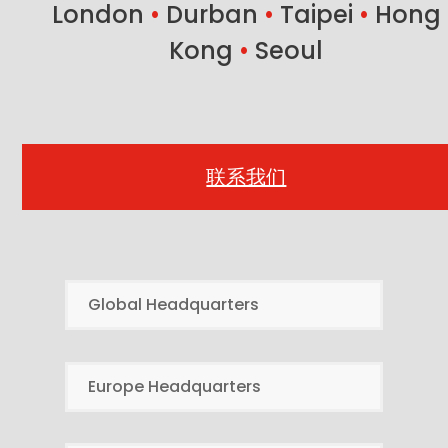
London
•
Durban
•
Taipei
•
Hong
Kong
•
Seoul
联系我们
Global Headquarters
Europe Headquarters