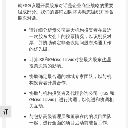
就ESG议题开展股东对话是企业商业战略的重要
组成部分。我们的咨询团队将协助您组织并筹备
股东对话。
请详细分析贵公司最大机构投资者在最近
一次股东大会上的投票情况，以识别反对
票，并协助确定非会议期间股东沟通工作
的优先级。
计算ISS和Glass Lewis对您最大股东
代理
投票决策
的影响。
协助确定最合适的领域专家团队，以与机
构投资者开展合作。
协助与机构投资者及代理咨询公司（ISS 和
Glass Lewis）进行沟通，以促进和协调相
关互动。
Toggle Font size
与包括高级管理层和董事在内的项目团队
一起，进行全面的项目启动前准备工作。