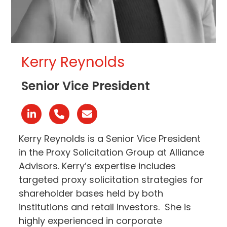
Kerry Reynolds
Senior Vice President
Linkedin
Phone
Email
Number
Kerry Reynolds is a Senior Vice President
in the Proxy Solicitation Group at Alliance
Advisors. Kerry’s expertise includes
targeted proxy solicitation strategies for
shareholder bases held by both
institutions and retail investors. She is
highly experienced in corporate