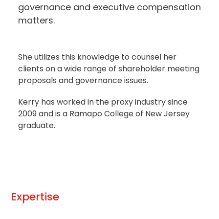
governance and executive compensation
matters.
She utilizes this knowledge to counsel her
clients on a wide range of shareholder meeting
proposals and governance issues.
Kerry has worked in the proxy industry since
2009 and is a Ramapo College of New Jersey
graduate.
Expertise