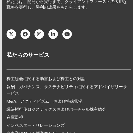
私たちは、開発から実行まで、クライアントファーストの大胆な
戦略を実行し、勝利の成果をもたらします。
Twitter
Facebook
Instagram
LinkedIn
YouTube
私たちのサービス
株主総会に関する助言および株主との対話
報酬、ガバナンス、サステナビリティに関するアドバイザリーサ
ービス
M&A、アクティビズム、および特殊状況
議決権行使ロジスティクスおよびバーチャル株主総会
在庫監視
インベスター・リレーションズ