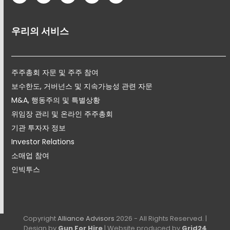
우리의 서비스
주주총회 자문 및 주주 참여
보수한도, 거버넌스 및 지속가능성 관련 자문
M&A, 행동주의 및 특별상황
위임장 관리 및 온라인 주주총회
기관 투자자 정보
Investor Relations
소매업 참여
인빅투스
Copyright
Alliance Advisors
2026 - All Rights Reserved. |
Design by
Gun For Hire
| Website produced by
Grid24