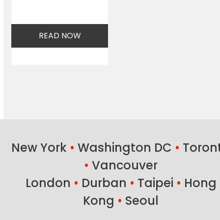
READ NOW
New York
•
Washington DC
•
Toron
•
Vancouver
London
•
Durban
•
Taipei
•
Hong
Kong
•
Seoul