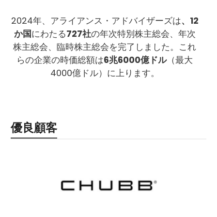
2024年、アライアンス・アドバイザーズは
、12
か国
にわたる
727社
の年次特別株主総会、年次
株主総会、臨時株主総会を完了しました。これ
らの企業の時価総額は
6兆6000億ドル
（最大
4000億ドル）に上ります。
優良顧客