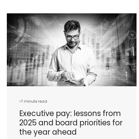
•
7 minute read
Executive pay: lessons from
2025 and board priorities for
the year ahead