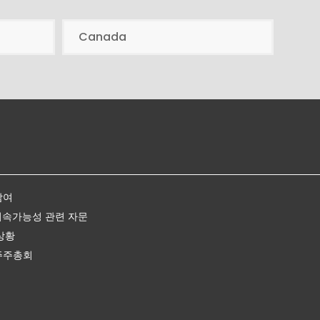
Canada
참여
지속가능성 관련 자문
상황
주주총회