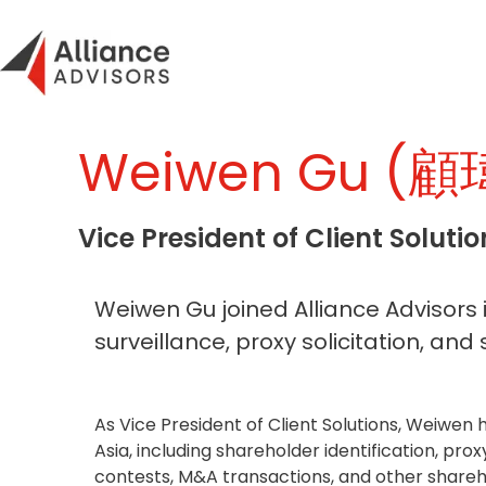
Skip
to
content
Weiwen Gu (
Vice President of Client Solutio
Weiwen Gu joined Alliance Advisors 
surveillance, proxy solicitation, a
As Vice President of Client Solutions, Weiwen
Asia, including shareholder identification, pr
contests, M&A transactions, and other sharehold