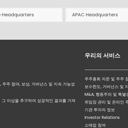
e Headquarters
APAC Headquarters
우리의 서비스
주주총회 자문 및 주주 
자문, 주주 참여, 보상, 거버넌스 및 지속 가능성
보수한도, 거버넌스 및 
M&A, 행동주의 및 특별
 그 이상을 추구하여 성공적인 결과를 가져
위임장 관리 및 온라인 
기관 투자자 정보
Investor Relations
소매업 참여