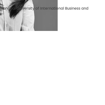
hanghai University of International Business and