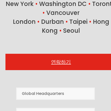
New York
•
Washington DC
•
Toron
•
Vancouver
London
•
Durban
•
Taipei
•
Hong
Kong
•
Seoul
연락하기
Global Headquarters