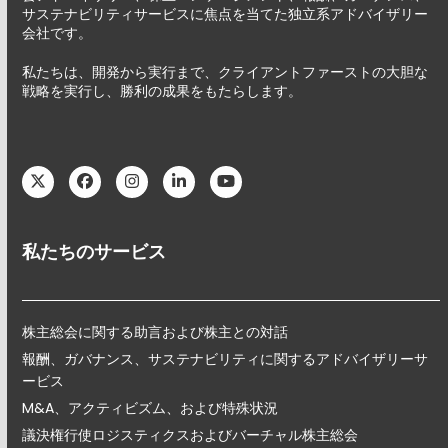
サステナビリティサービスに焦点を当てた独立系アドバイザリー
会社です。
私たちは、開発から実行まで、クライアントファーストの大胆な
戦略を実行し、勝利の成果をもたらします。
Twitter
Facebook
Instagram
LinkedIn
YouTube
私たちのサービス
株主総会に関する助言および株主との対話
報酬、ガバナンス、サステナビリティに関するアドバイザリーサ
ービス
M&A、アクティビズム、および特殊状況
議決権行使ロジスティクスおよびバーチャル株主総会