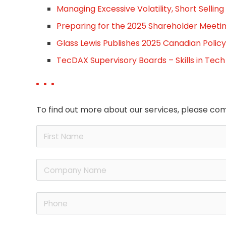
Managing Excessive Volatility, Short Sellin
Preparing for the 2025 Shareholder Meeti
Glass Lewis Publishes 2025 Canadian Polic
TecDAX Supervisory Boards – Skills in Tech
To find out more about our services, please com