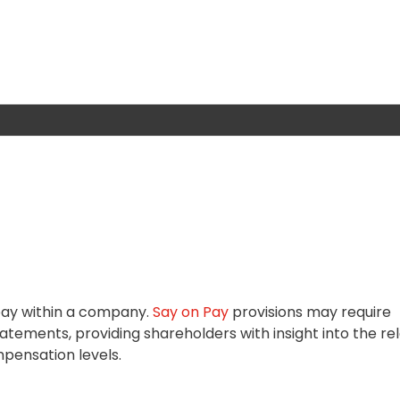
pay within a company.
Say on Pay
provisions may require
tatements, providing shareholders with insight into the rel
pensation levels.