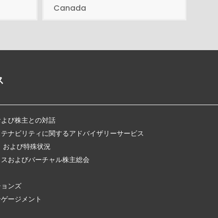
Canada
ス
および株主との対話
ステナビリティに関するアドバイザリーサービス
、および特殊状況
クスおよびバーチャル株主総会
ションズ
ンゲージメント