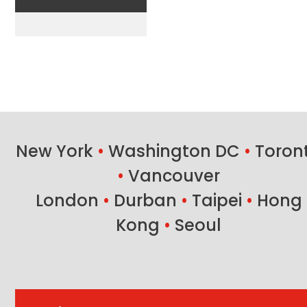
New York
•
Washington DC
•
Toron
•
Vancouver
London
•
Durban
•
Taipei
•
Hong
Kong
•
Seoul