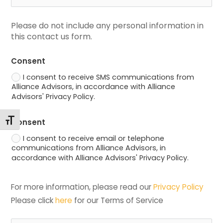
Please do not include any personal information in 
this contact us form.
Consent
I consent to receive SMS communications from
Alliance Advisors, in accordance with Alliance
Advisors' Privacy Policy.
Alternar tamaño de letra
Consent
I consent to receive email or telephone
communications from Alliance Advisors, in
accordance with Alliance Advisors' Privacy Policy.
For more information, please read our 
Privacy Policy
Please click 
here
 for our Terms of Service